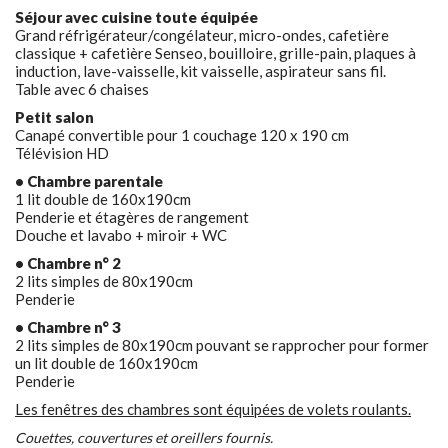
Séjour avec cuisine toute équipée
Grand réfrigérateur/congélateur, micro-ondes, cafetière
classique + cafetière Senseo, bouilloire, grille-pain, plaques à
induction, lave-vaisselle, kit vaisselle, aspirateur sans fil.
Table avec 6 chaises
Petit salon
Canapé convertible pour 1 couchage 120 x 190 cm
Télévision HD
• Chambre parentale
1 lit double de 160x190cm
Penderie et étagères de rangement
Douche et lavabo + miroir + WC
• Chambre n° 2
2 lits simples de 80x190cm
Penderie
• Chambre n° 3
2 lits simples de 80x190cm pouvant se rapprocher pour former
un lit double de 160x190cm
Penderie
Les fenêtres des chambres sont équipées de volets roulants.
Couettes, couvertures et oreillers fournis.