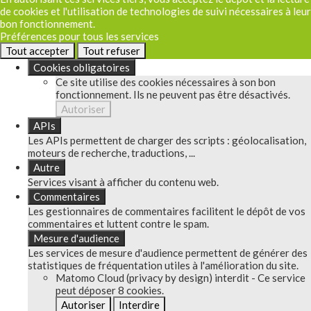
de cookies et l'utilisation de technologies de suivi nécessaires à leur
bon fonctionnement.
Préférences pour tous les services
Tout accepter
Tout refuser
Cookies obligatoires
Ce site utilise des cookies nécessaires à son bon
fonctionnement. Ils ne peuvent pas être désactivés.
Autoriser
APIs
Les APIs permettent de charger des scripts : géolocalisation,
moteurs de recherche, traductions, ...
Autre
Services visant à afficher du contenu web.
Commentaires
Les gestionnaires de commentaires facilitent le dépôt de vos
commentaires et luttent contre le spam.
Mesure d'audience
Les services de mesure d'audience permettent de générer des
statistiques de fréquentation utiles à l'amélioration du site.
Matomo Cloud (privacy by design)
interdit
-
Ce service
peut déposer 8 cookies.
Autoriser
Interdire