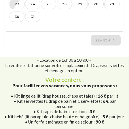
– Location de 16h00 à 10h00 –
La voiture stationne sur votre emplacement. Draps/serviettes
et ménage en option.
Votre confort :
Pour faciliter vos vacances, nous vous proposons :
♦ Kit linge de lit (drap housse, draps et taies) :
16 €
par lit
♦ Kit serviettes (1 drap de bain et 1 serviette) :
6 €
par
personne
♦ Kit tapis de bain + torchon :
3 €
♦
Kit bébé (lit parapluie, chaise haute et baignoire) :
5 €
par jour
♦ Un forfait ménage en fin de séjour :
90 €