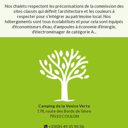
Nos chalets respectent les préconisations de la commission des
sites classés qui définit l’architecture et les couleurs à
respecter pour s’intégrer au patrimoine local. Nos
hébergements sont tous écolabélisés et pour cela sont équipés
d'économiseurs d'eau, d'ampoules à économie d'énergie,
d'électroménager de catégorie A...
Camping de la Venise Verte
178, route des Bords de Sèvre
79510 COULON
+33(0)5 49 35 90 36