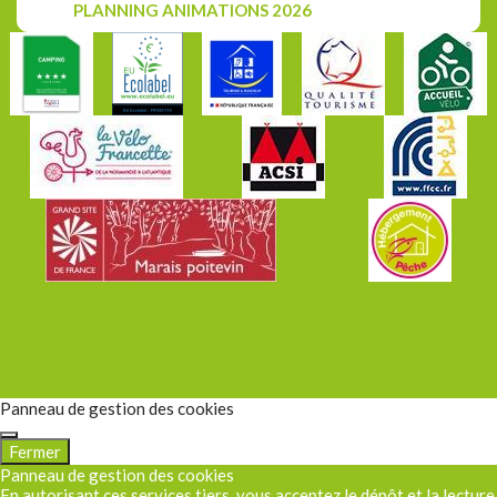
PLANNING ANIMATIONS 2026
Panneau de gestion des cookies
Fermer
Panneau de gestion des cookies
En autorisant ces services tiers, vous acceptez le dépôt et la lecture